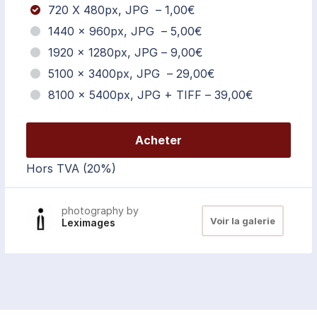
720 X 480px, JPG
–
1,00€
1440 × 960px, JPG
–
5,00€
1920 × 1280px, JPG
–
9,00€
5100 × 3400px, JPG
–
29,00€
8100 × 5400px, JPG + TIFF
–
39,00€
Acheter
Hors TVA (20%)
photography by
Voir la galerie
Leximages