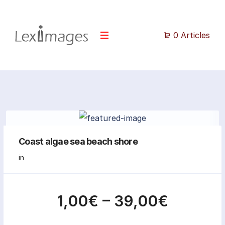
0 Articles
Coast algae sea beach shore
in
1,00€
–
39,00€