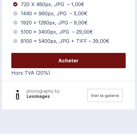
720 X 480px, JPG
–
1,00€
1440 × 960px, JPG
–
5,00€
1920 × 1280px, JPG
–
9,00€
5100 × 3400px, JPG
–
29,00€
8100 × 5400px, JPG + TIFF
–
39,00€
Acheter
Hors TVA (20%)
photography by
Voir la galerie
Leximages