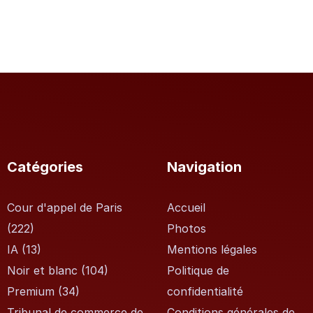
Catégories
Navigation
Cour d'appel de Paris
Accueil
(222)
Photos
IA
(13)
Mentions légales
Noir et blanc
(104)
Politique de
Premium
(34)
confidentialité
Tribunal de commerce de
Conditions générales de