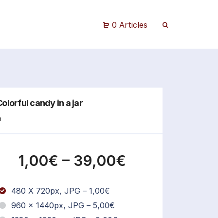
0 Articles
olorful candy in a jar
n
1,00€
–
39,00€
480 X 720px, JPG
–
1,00€
960 x 1440px, JPG
–
5,00€