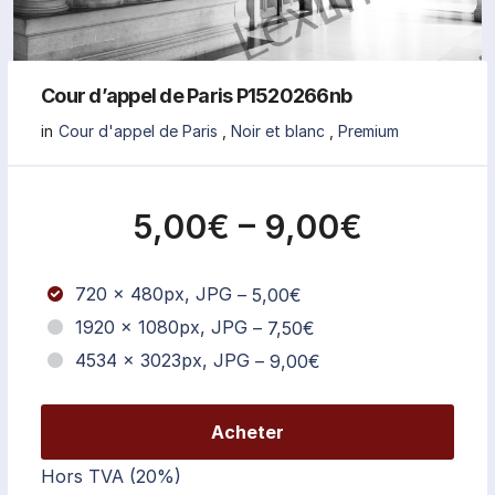
Cour d’appel de Paris P1520266nb
in
Cour d'appel de Paris
,
Noir et blanc
,
Premium
5,00€
–
9,00€
720 x 480px, JPG
–
5,00€
1920 x 1080px, JPG
–
7,50€
4534 x 3023px, JPG
–
9,00€
Acheter
Hors TVA (20%)