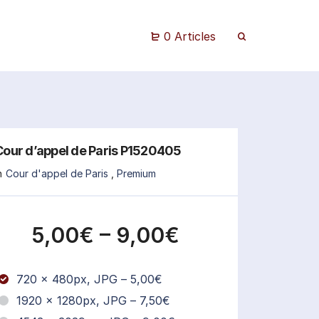
0 Articles
Cour d’appel de Paris P1520405
n
Cour d'appel de Paris
,
Premium
5,00€
–
9,00€
720 x 480px, JPG
–
5,00€
1920 x 1280px, JPG
–
7,50€