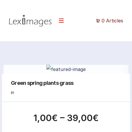
0 Articles
Green spring plants grass
in
1,00€
–
39,00€