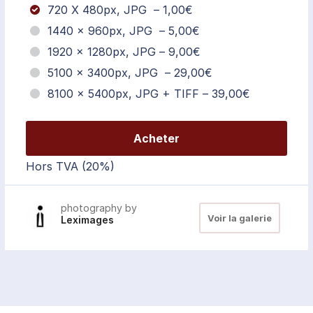
720 X 480px, JPG
–
1,00€
1440 × 960px, JPG
–
5,00€
1920 × 1280px, JPG
–
9,00€
5100 × 3400px, JPG
–
29,00€
8100 × 5400px, JPG + TIFF
–
39,00€
Acheter
Hors TVA (20%)
photography by
Voir la galerie
Leximages