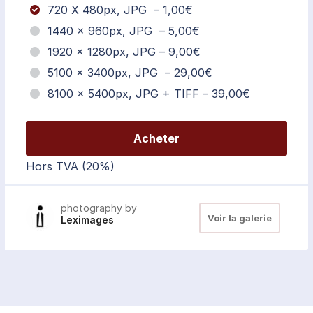
720 X 480px, JPG
–
1,00€
1440 × 960px, JPG
–
5,00€
1920 × 1280px, JPG
–
9,00€
5100 × 3400px, JPG
–
29,00€
8100 × 5400px, JPG + TIFF
–
39,00€
Acheter
Hors TVA (20%)
photography by
Voir la galerie
Leximages