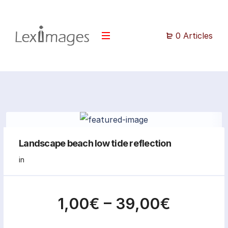
0 Articles
Landscape beach low tide reflection
in
1,00€
–
39,00€