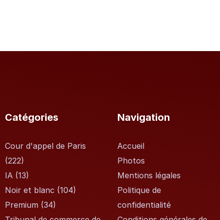
Catégories
Navigation
Cour d'appel de Paris
Accueil
(222)
Photos
IA
(13)
Mentions légales
Noir et blanc
(104)
Politique de
Premium
(34)
confidentialité
Tribunal de commerce de
Conditions générales de