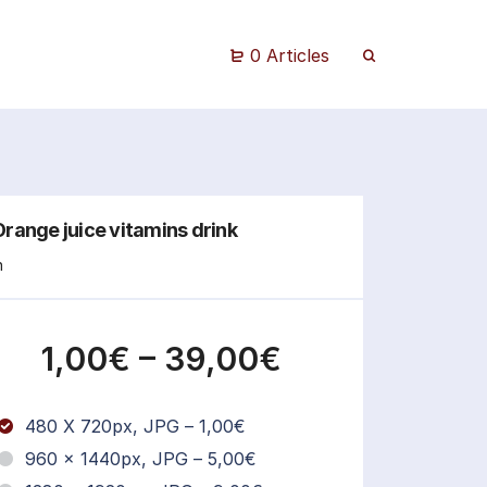
0 Articles
Orange juice vitamins drink
n
1,00€
–
39,00€
480 X 720px, JPG
–
1,00€
960 x 1440px, JPG
–
5,00€