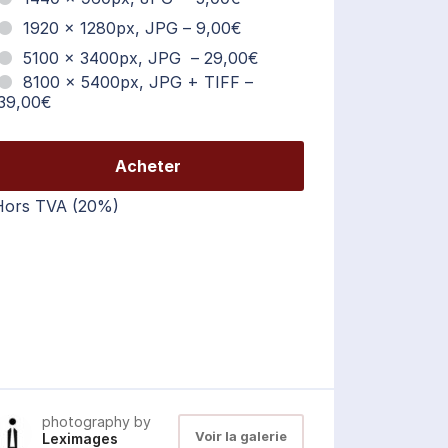
1920 × 1280px, JPG
–
9,00€
5100 × 3400px, JPG
–
29,00€
8100 × 5400px, JPG + TIFF
–
39,00€
Acheter
Hors TVA (20%)
photography by
Voir la galerie
Leximages