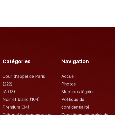
Catégories
Navigation
Cour d'appel de Paris
Accueil
(222)
Photos
IA
(13)
Mentions légales
Noir et blanc
(104)
Politique de
Premium
(34)
confidentialité
Tribunal de commerce de
Conditions générales de