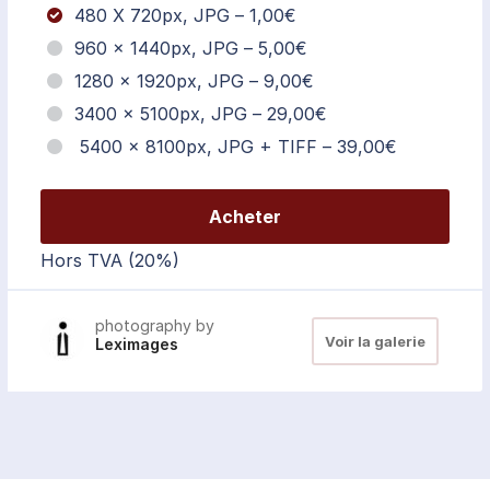
480 X 720px, JPG
–
1,00€
960 x 1440px, JPG
–
5,00€
1280 x 1920px, JPG
–
9,00€
3400 x 5100px, JPG
–
29,00€
5400 x 8100px, JPG + TIFF
–
39,00€
Acheter
Hors TVA (20%)
photography by
Voir la galerie
Leximages