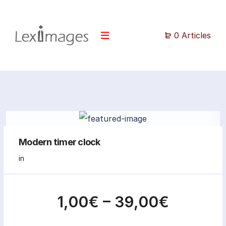
0 Articles
Modern timer clock
in
1,00€
–
39,00€