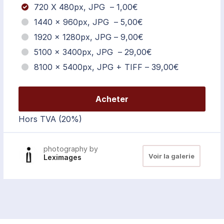
720 X 480px, JPG
–
1,00€
1440 × 960px, JPG
–
5,00€
1920 × 1280px, JPG
–
9,00€
5100 × 3400px, JPG
–
29,00€
8100 × 5400px, JPG + TIFF
–
39,00€
Acheter
Hors TVA (20%)
photography by
Voir la galerie
Leximages