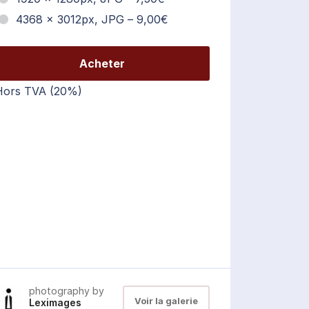
4368 x 3012px, JPG
–
9,00€
Acheter
Hors TVA (20%)
photography by
Voir la galerie
Leximages