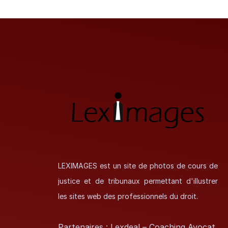
LEXIMAGES est un site de photos de cours de
justice et de tribunaux permettant d'illustrer
les sites web des professionnels du droit.
Partenaires :
Lexdeal
–
Coaching Avocat