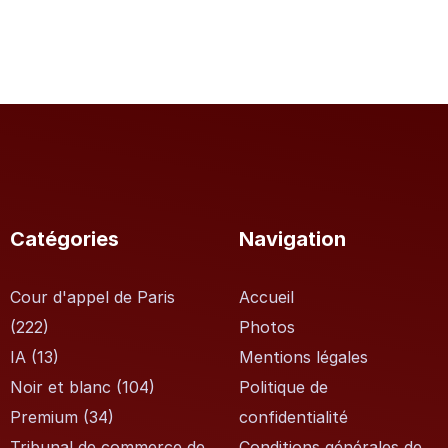
Catégories
Navigation
Cour d'appel de Paris
Accueil
(222)
Photos
IA
(13)
Mentions légales
Noir et blanc
(104)
Politique de
Premium
(34)
confidentialité
Tribunal de commerce de
Conditions générales de