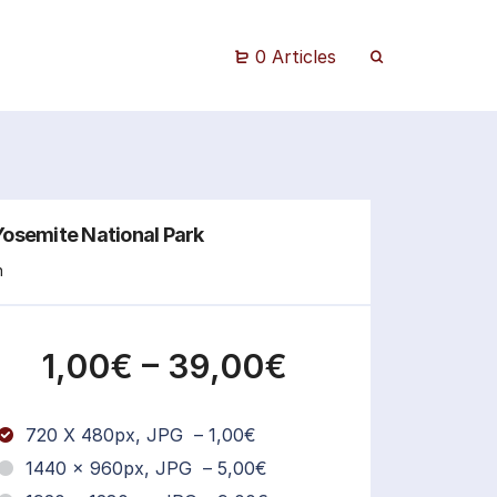
0 Articles
Yosemite National Park
n
1,00€
–
39,00€
720 X 480px, JPG
–
1,00€
1440 × 960px, JPG
–
5,00€