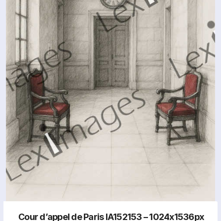
Cour d’appel de Paris IA152153 – 1024x1536px