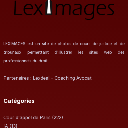
LEXIMAGES est un site de photos de cours de justice et de
tribunaux permettant d'illustrer les sites web des
professionnels du droit.
Partenaires :
Lexdeal
–
Coaching Avocat
Catégories
Cour d'appel de Paris
(222)
IA
(13)