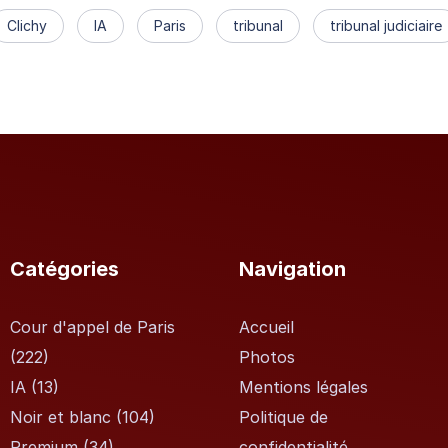
Clichy
IA
Paris
tribunal
tribunal judiciaire
Catégories
Navigation
Cour d'appel de Paris
Accueil
(222)
Photos
IA
(13)
Mentions légales
Noir et blanc
(104)
Politique de
Premium
(34)
confidentialité