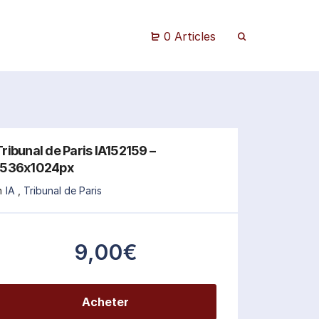
0 Articles
Tribunal de Paris IA152159 –
1536x1024px
n
IA
,
Tribunal de Paris
9,00€
Acheter