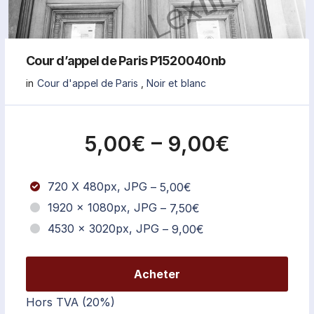
Cour d’appel de Paris P1520040nb
in
Cour d'appel de Paris
,
Noir et blanc
5,00€
–
9,00€
720 X 480px, JPG
–
5,00€
1920 x 1080px, JPG
–
7,50€
4530 x 3020px, JPG
–
9,00€
Acheter
Hors TVA (20%)