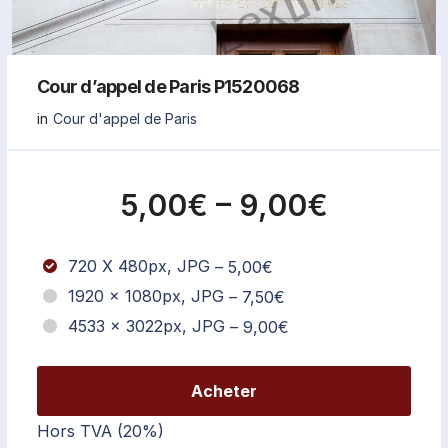
Cour d’appel de Paris P1520068
in
Cour d'appel de Paris
5,00€
–
9,00€
720 X 480px, JPG
–
5,00€
1920 x 1080px, JPG
–
7,50€
4533 x 3022px, JPG
–
9,00€
Acheter
Hors TVA (20%)