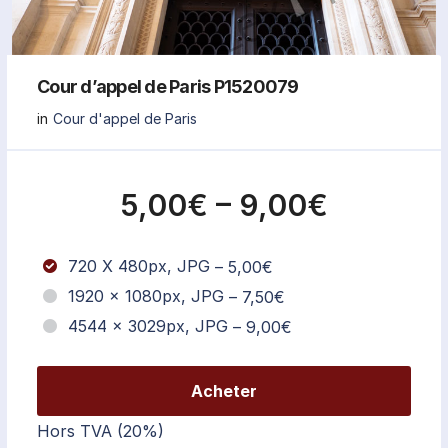
Cour d’appel de Paris P1520079
in
Cour d'appel de Paris
5,00€
–
9,00€
720 X 480px, JPG
–
5,00€
1920 x 1080px, JPG
–
7,50€
4544 x 3029px, JPG
–
9,00€
Acheter
Hors TVA (20%)