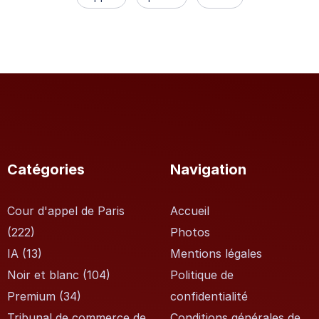
Catégories
Navigation
Cour d'appel de Paris
Accueil
(222)
Photos
IA
(13)
Mentions légales
Noir et blanc
(104)
Politique de
Premium
(34)
confidentialité
Tribunal de commerce de
Conditions générales de