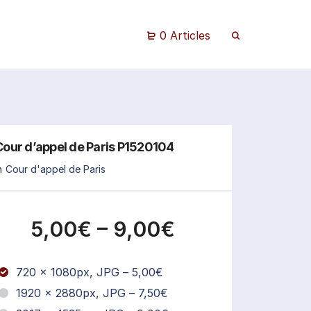
0 Articles
Cour d’appel de Paris P1520104
n
Cour d'appel de Paris
5,00€
–
9,00€
720 x 1080px, JPG
–
5,00€
1920 x 2880px, JPG
–
7,50€