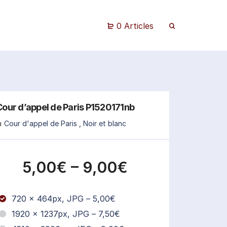
0 Articles
Cour d’appel de Paris P1520171nb
n
Cour d'appel de Paris
,
Noir et blanc
5,00€
–
9,00€
720 x 464px, JPG
–
5,00€
1920 x 1237px, JPG
–
7,50€