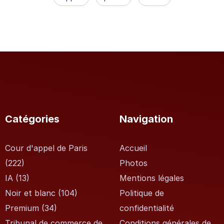
Catégories
Navigation
Cour d'appel de Paris
Accueil
(222)
Photos
IA
(13)
Mentions légales
Noir et blanc
(104)
Politique de
Premium
(34)
confidentialité
Tribunal de commerce de
Conditions générales de