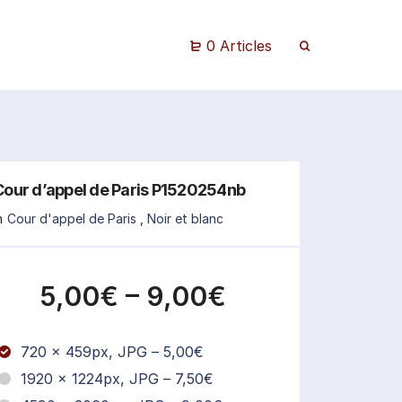
0 Articles
Cour d’appel de Paris P1520254nb
n
Cour d'appel de Paris
,
Noir et blanc
5,00€
–
9,00€
720 x 459px, JPG
–
5,00€
1920 x 1224px, JPG
–
7,50€