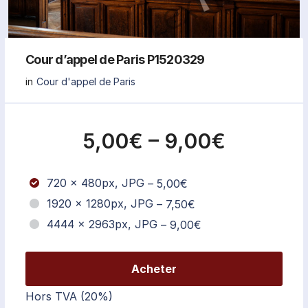
Cour d’appel de Paris P1520329
in
Cour d'appel de Paris
5,00€
–
9,00€
720 x 480px, JPG
–
5,00€
1920 x 1280px, JPG
–
7,50€
4444 x 2963px, JPG
–
9,00€
Acheter
Hors TVA (20%)