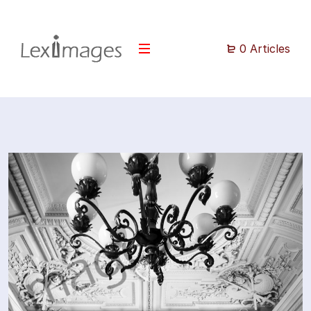
0 Articles