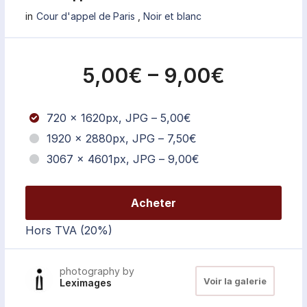
in
Cour d'appel de Paris
,
Noir et blanc
5,00€
–
9,00€
720 x 1620px, JPG
–
5,00€
1920 x 2880px, JPG
–
7,50€
3067 x 4601px, JPG
–
9,00€
Acheter
Hors TVA (20%)
photography by
Voir la galerie
Leximages