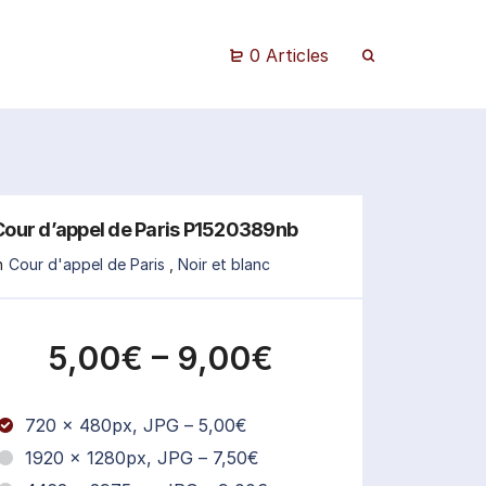
0 Articles
Cour d’appel de Paris P1520389nb
n
Cour d'appel de Paris
,
Noir et blanc
5,00€
–
9,00€
720 x 480px, JPG
–
5,00€
1920 x 1280px, JPG
–
7,50€