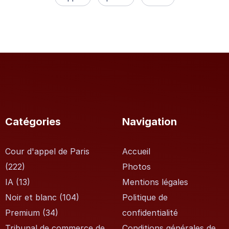
Catégories
Navigation
Cour d'appel de Paris
Accueil
(222)
Photos
IA
(13)
Mentions légales
Noir et blanc
(104)
Politique de
Premium
(34)
confidentialité
Tribunal de commerce de
Conditions générales de