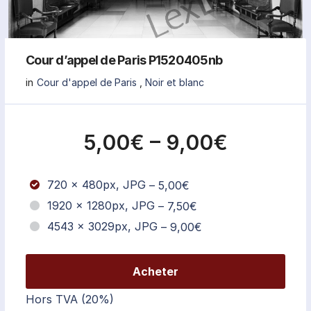
Cour d’appel de Paris P1520405nb
in
Cour d'appel de Paris
,
Noir et blanc
5,00€
–
9,00€
720 x 480px, JPG
–
5,00€
1920 x 1280px, JPG
–
7,50€
4543 x 3029px, JPG
–
9,00€
Acheter
Hors TVA (20%)