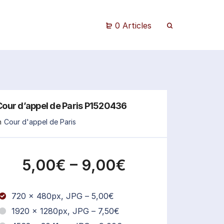
0 Articles
Cour d’appel de Paris P1520436
n
Cour d'appel de Paris
5,00€
–
9,00€
720 x 480px, JPG
–
5,00€
1920 x 1280px, JPG
–
7,50€