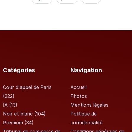
Catégories
Navigation
Cour d'appel de Paris
Accueil
(222)
Photos
IA
(13)
Mentions légales
Noir et blanc
(104)
Politique de
Premium
(34)
confidentialité
Tribunal de commerce de
Conditions générales de