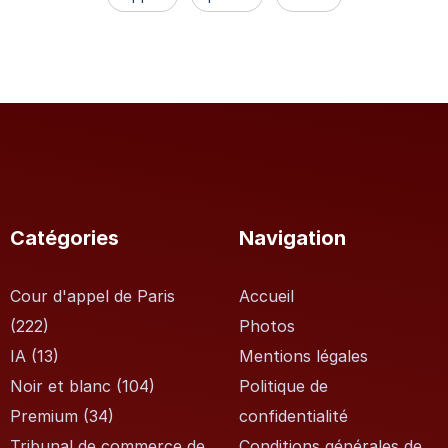
Catégories
Navigation
Cour d'appel de Paris
Accueil
(222)
Photos
IA
(13)
Mentions légales
Noir et blanc
(104)
Politique de
Premium
(34)
confidentialité
Tribunal de commerce de
Conditions générales de