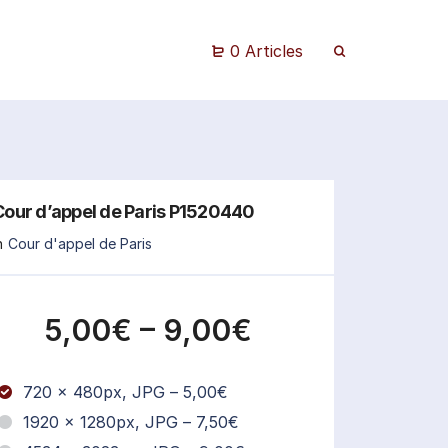
0 Articles
Cour d’appel de Paris P1520440
n
Cour d'appel de Paris
5,00€
–
9,00€
720 x 480px, JPG
–
5,00€
1920 x 1280px, JPG
–
7,50€