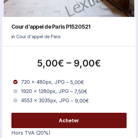
Cour d’appel de Paris P1520521
in
Cour d'appel de Paris
5,00€
–
9,00€
720 x 480px, JPG
–
5,00€
1920 x 1280px, JPG
–
7,50€
4553 x 3035px, JPG
–
9,00€
Acheter
Hors TVA (20%)