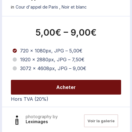
in
Cour d'appel de Paris
,
Noir et blanc
5,00€
–
9,00€
720 x 1080px, JPG
–
5,00€
1920 x 2880px, JPG
–
7,50€
3072 x 4608px, JPG
–
9,00€
Acheter
Hors TVA (20%)
photography by
Voir la galerie
Leximages