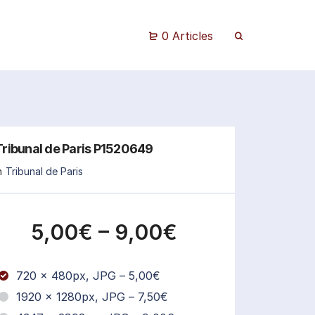
0 Articles
Tribunal de Paris P1520649
n
Tribunal de Paris
5,00€
–
9,00€
720 x 480px, JPG
–
5,00€
1920 x 1280px, JPG
–
7,50€