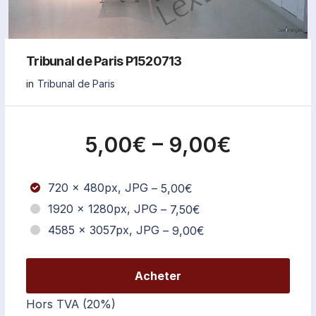
Tribunal de Paris P1520713
in
Tribunal de Paris
5,00€
–
9,00€
720 x 480px, JPG
–
5,00€
1920 x 1280px, JPG
–
7,50€
4585 x 3057px, JPG
–
9,00€
Acheter
Hors TVA (20%)