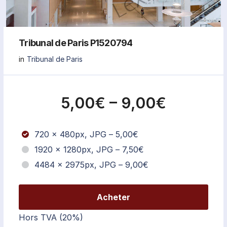
Tribunal de Paris P1520794
in
Tribunal de Paris
5,00€
–
9,00€
720 x 480px, JPG
–
5,00€
1920 x 1280px, JPG
–
7,50€
4484 x 2975px, JPG
–
9,00€
Acheter
Hors TVA (20%)