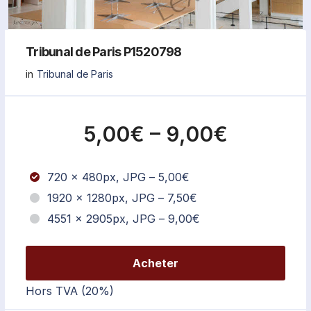
Tribunal de Paris P1520798
in
Tribunal de Paris
5,00€
–
9,00€
720 x 480px, JPG
–
5,00€
1920 x 1280px, JPG
–
7,50€
4551 x 2905px, JPG
–
9,00€
Acheter
Hors TVA (20%)