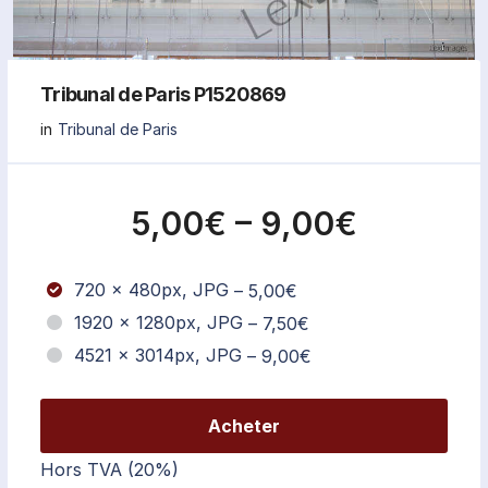
Tribunal de Paris P1520869
in
Tribunal de Paris
5,00€
–
9,00€
720 x 480px, JPG
–
5,00€
1920 x 1280px, JPG
–
7,50€
4521 x 3014px, JPG
–
9,00€
Acheter
Hors TVA (20%)